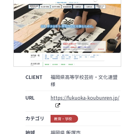
CLIENT
福岡県高等学校芸術・文化連盟
様
URL
https://fukuoka-koubunren.jp/
カテゴリ
教育・学校
地域
福岡県 飯塚市