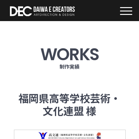
WORKS
制作実績
福岡県高等学校芸術・
文化連盟 様