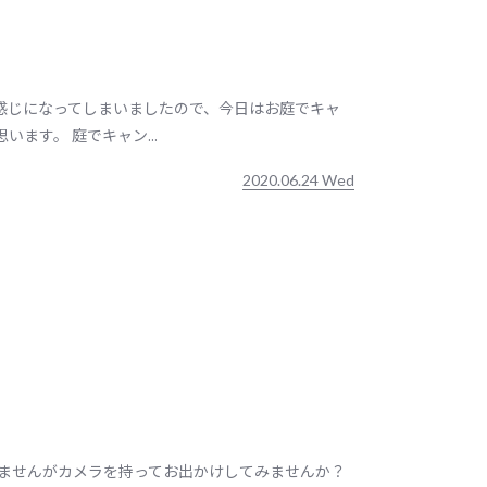
感じになってしまいましたので、今日はお庭でキャ
ます。 庭でキャン...
2020.06.24 Wed
りませんがカメラを持ってお出かけしてみませんか？