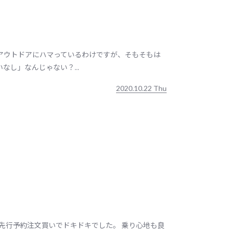
アウトドアにハマっているわけですが、そもそもは
し」なんじゃない？...
2020.10.22 Thu
先行予約注文買いでドキドキでした。 乗り心地も良