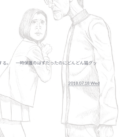
する。 一時保護のはずだったのにどんどん猫グッ
2018.07.18 Wed