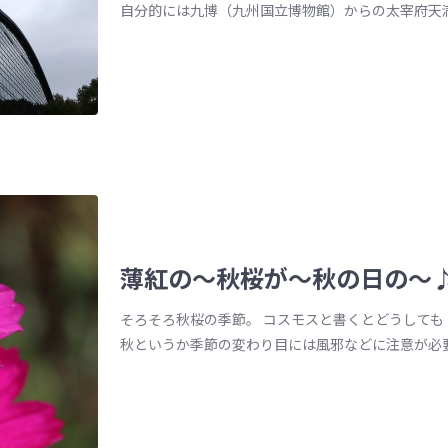
自分的には九博（九州国立博物館）からの太宰府天満宮
薄紅の〜秋桜が〜秋の日の〜
そろそろ秋桜の季節。 コスモスと書くとどうしても
秋というか季節の変わり目には風邪などに注意が必要で