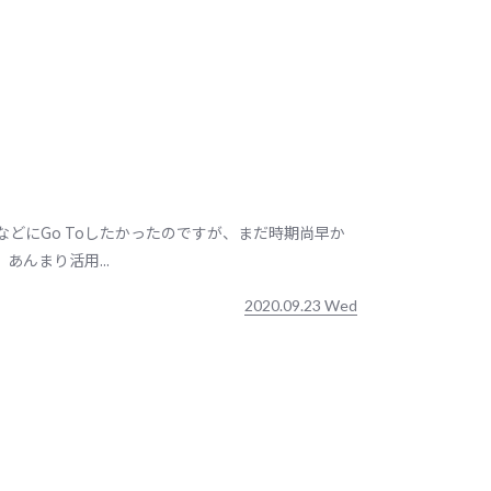
などにGo Toしたかったのですが、まだ時期尚早か
んまり活用...
2020.09.23 Wed