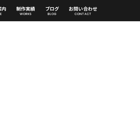
案内
制作実績
ブログ
お問い合わせ
E
WORKS
BLOG
CONTACT