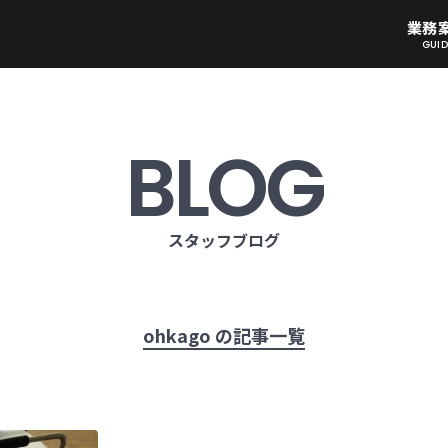
業務
GUID
BLOG
スタッフブログ
ohkago の記事一覧